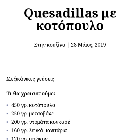
Quesadillas με
κοτόπουλο
Στην κουζίνα
|
28 Μάιος, 2019
Μεξικάνικες γεύσεις!
Τι θα χρειαστούμε:
450 γρ. κοτόπουλο
250 γρ. μετσοβόνε
200 γρ. ντομάτα κονκασέ
160 γρ. λευκά μανιτάρια
120 γρ. μπέικον