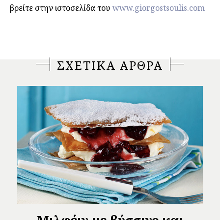
βρείτε στην ιστοσελίδα του
www.giorgostsoulis.com
ΣΧΕΤΙΚΑ ΑΡΘΡΑ
Μιλφέιγ με βύσσινο και