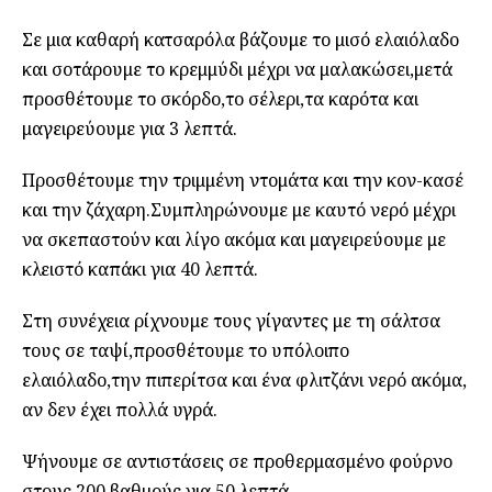
Σε μια καθαρή κατσαρόλα βάζουμε το μισό ελαιόλαδο
και σοτάρουμε το κρεμμύδι μέχρι να μαλακώσει,μετά
προσθέτουμε το σκόρδο,το σέλερι,τα καρότα και
μαγειρεύουμε για 3 λεπτά.
Προσθέτουμε την τριμμένη ντομάτα και την κον-κασέ
και την ζάχαρη.Συμπληρώνουμε με καυτό νερό μέχρι
να σκεπαστούν και λίγο ακόμα και μαγειρεύουμε με
κλειστό καπάκι για 40 λεπτά.
Στη συνέχεια ρίχνουμε τους γίγαντες με τη σάλτσα
τους σε ταψί,προσθέτουμε το υπόλοιπο
ελαιόλαδο,την πιπερίτσα και ένα φλιτζάνι νερό ακόμα,
αν δεν έχει πολλά υγρά.
Ψήνουμε σε αντιστάσεις σε προθερμασμένο φούρνο
στους 200 βαθμούς για 50 λεπτά.