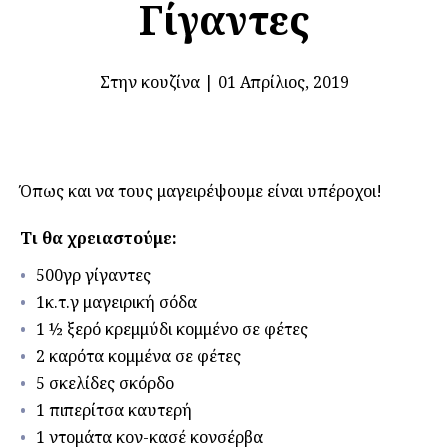
Γίγαντες
Στην κουζίνα
|
01 Απρίλιος, 2019
Όπως και να τους μαγειρέψουμε είναι υπέροχοι!
Τι θα χρειαστούμε:
500γρ γίγαντες
1κ.τ.γ μαγειρική σόδα
1 ½ ξερό κρεμμύδι κομμένο σε φέτες
2 καρότα κομμένα σε φέτες
5 σκελίδες σκόρδο
1 πιπερίτσα καυτερή
1 ντομάτα κον-κασέ κονσέρβα