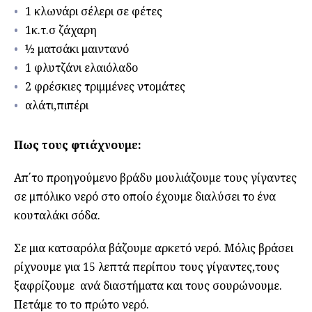
1 κλωνάρι σέλερι σε φέτες
1κ.τ.σ ζάχαρη
½ ματσάκι μαιντανό
1 φλυτζάνι ελαιόλαδο
2 φρέσκιες τριμμένες ντομάτες
αλάτι,πιπέρι
Πως τους φτιάχνουμε:
Απ΄το προηγούμενο βράδυ μουλιάζουμε τους γίγαντες
σε μπόλικο νερό στο οποίο έχουμε διαλύσει το ένα
κουταλάκι σόδα.
Σε μια κατσαρόλα βάζουμε αρκετό νερό. Μόλις βράσει
ρίχνουμε για 15 λεπτά περίπου τους γίγαντες,τους
ξαφρίζουμε ανά διαστήματα και τους σουρώνουμε.
Πετάμε το το πρώτο νερό.