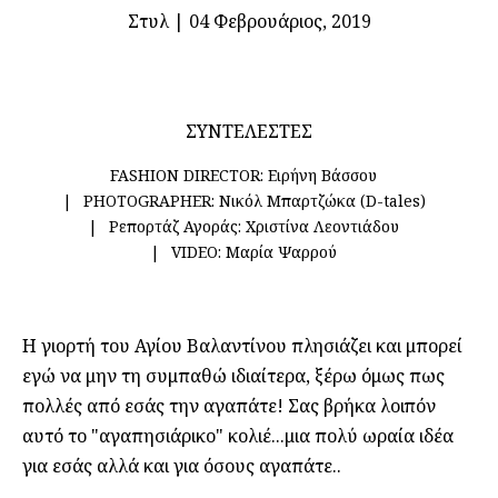
Στυλ
|
04 Φεβρουάριος, 2019
ΣΥΝΤΕΛΕΣΤΕΣ
FASHION DIRECTOR:
Ειρήνη Βάσσου
PHOTOGRAPHER:
Νικόλ Μπαρτζώκα (D-tales)
Ρεπορτάζ Αγοράς:
Χριστίνα Λεοντιάδου
VIDEO:
Μαρία Ψαρρού
Η γιορτή του Αγίου Βαλαντίνου πλησιάζει και μπορεί
εγώ να μην τη συμπαθώ ιδιαίτερα, ξέρω όμως πως
πολλές από εσάς την αγαπάτε! Σας βρήκα λοιπόν
αυτό το "αγαπησιάρικο" κολιέ...μια πολύ ωραία ιδέα
για εσάς αλλά και για όσους αγαπάτε..