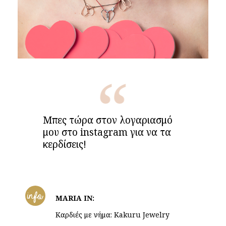
Μπες τώρα στον λογαριασμό
μου στο instagram για να τα
κερδίσεις!
info
MARIA IN:
Καρδιές με νήμα: Kakuru Jewelry