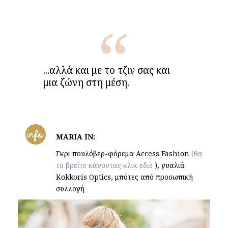
...αλλά και με το τζιν σας και
μια ζώνη στη μέση.
info
MARIA IN:
Γκρι πουλόβερ-φόρεμα Access Fashion
(θα
το βρείτε κάνοντας κλικ εδώ
), γυαλιά
Kokkoris Optics, μπότες από προσωπική
συλλογή