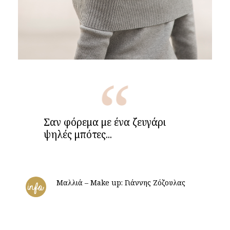
Σαν φόρεμα με ένα ζευγάρι
ψηλές μπότες...
Μαλλιά – Make up: Γιάννης Ζόζουλας
info