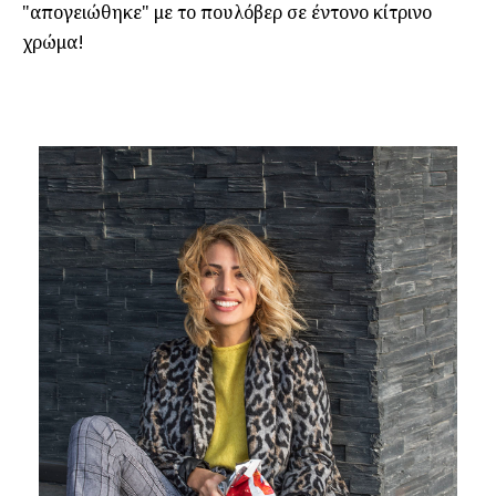
"απογειώθηκε" με το πουλόβερ σε έντονο κίτρινο
χρώμα!