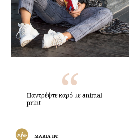
Παντρέψτε καρό με animal
print
info
MARIA IN: