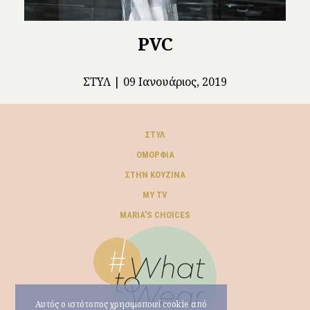
PVC
ΣΤΥΛ
09 Ιανουάριος, 2019
ΣΤΥΛ
ΟΜΟΡΦΙΆ
ΣΤΗΝ ΚΟΥΖΊΝΑ
MY TV
ΜARIA’S CHOICES
Αυτός ο ιστότοπος χρησιμοποιεί cookie από