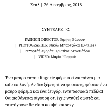
Στυλ
|
26 Δεκέμβριος, 2018
ΣΥΝΤΕΛΕΣΤΕΣ
FASHION DIRECTOR:
Ειρήνη Βάσσου
PHOTOGRAPHER:
Νικόλ Μπαρτζώκα (D-tales)
Ρεπορτάζ Αγοράς:
Χριστίνα Λεοντιάδου
VIDEO:
Μαρία Ψαρρού
Ένα μαύρο τύπου lingerie φόρεμα είναι πάντα μια
safe επιλογή. Αν δεν ξέρεις τί να φορέσεις, φόρεσε ένα
μαύρο φόρεμα και ένα ζευγάρι εντυπωσιακά πέδιλα!
Θα αισθάνεσαι σίγουρη οτι έχεις ντυθεί σωστά και
ταυτόχρονα θα είσαι κομψή και sexy.