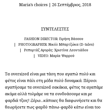
Μaria’s choices
|
26 Σεπτέμβριος, 2018
ΣΥΝΤΕΛΕΣΤΕΣ
FASHION DIRECTOR:
Ειρήνη Βάσσου
PHOTOGRAPHER:
Νικόλ Μπαρτζώκα (D-tales)
Ρεπορτάζ Αγοράς:
Χριστίνα Λεοντιάδου
VIDEO:
Μαρία Ψαρρού
Τα oversized είναι μια τάση που αγαπώ πολύ και
φέτος είναι πάλι στη μόδα πολύ δυναμικά. Πέρυσι
αγαπήσαμε τα oversized σακάκια, φέτος τα αγαπάμε
ακόμα αλλά τολμάμε να τα συνδυάσουμε και με
φαρδιά τζινς! Ξέρω...κάποιες θα διαφωνήσετε και θα
θεωρήσετε πως φαρδύ πάνω-φαρδύ κάτω είναι too