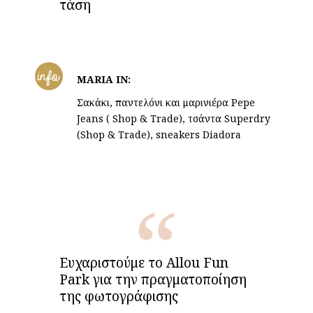
τάση
info
MARIA IN:
Σακάκι, παντελόνι και μαρινιέρα Pepe
Jeans ( Shop & Trade), τσάντα Superdry
(Shop & Trade), sneakers Diadora
Ευχαριστούμε το Allou Fun
Park για την πραγματοποίηση
της φωτογράφισης