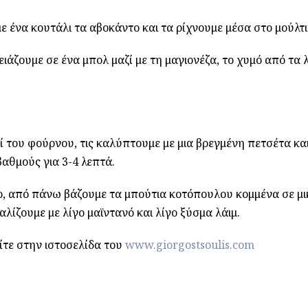
ε ένα κουτάλι τα αβοκάντο και τα ρίχνουμε μέσα στο μούλτι
άζουμε σε ένα μπολ μαζί με τη μαγιονέζα, το χυμό από τα λ
ί του φούρνου, τις καλύπτουμε με μια βρεγμένη πετσέτα και
αθμούς για 3-4 λεπτά.
ο, από πάνω βάζουμε τα μπούτια κοτόπουλου κομμένα σε μ
λίζουμε με λίγο μαϊντανό και λίγο ξύσμα λάιμ.
ίτε στην ιστοσελίδα του
www.giorgostsoulis.com