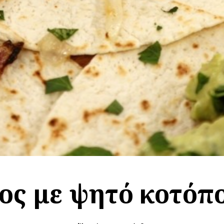
ος με ψητό κοτόπ