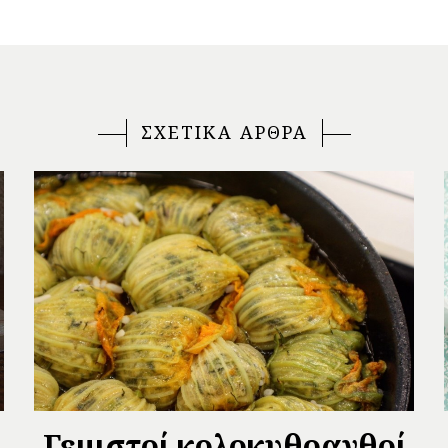
ΣΧΕΤΙΚΑ ΑΡΘΡΑ
Γεμιστοί κολοκυθοανθοί