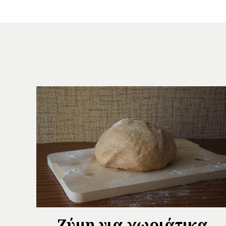
Ζύμη για χωριάτικα