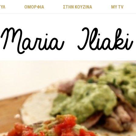
ΤΥΛ
ΟΜΟΡΦΙΑ
ΣΤΗΝ ΚΟΥΖΙΝΑ
MY TV