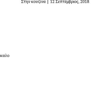
Στην κουζίνα
|
12 Σεπτέμβριος, 2018
κκαλο