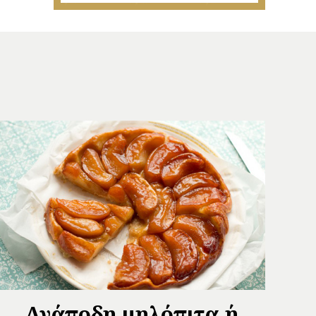
Ανάποδη μηλόπιτα ή