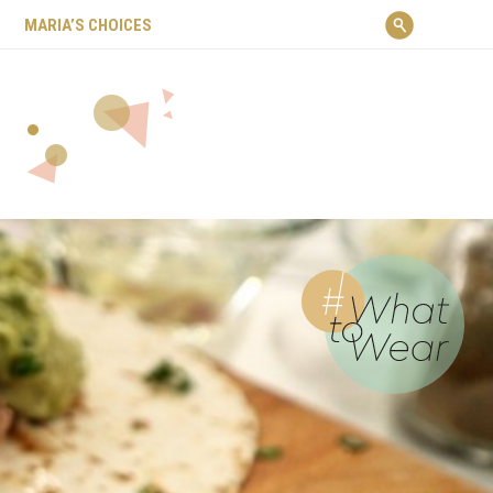
ΜARIA’S CHOICES