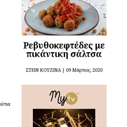
Ρεβυθοκεφτέδες με
πικάντικη σάλτσα
ΣΤΗΝ ΚΟΥΖΊΝΑ
09 Μάρτιος, 2020
ούτια