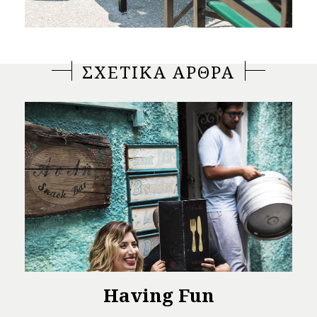
ΣΧΕΤΙΚΑ ΑΡΘΡΑ
Having Fun