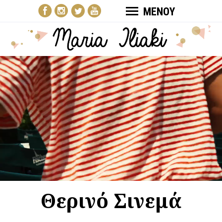
ΜΕΝΟΥ
Θερινό Σινεμά