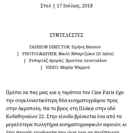
Στυλ
|
17 Ιούλιος, 2018
ΣΥΝΤΕΛΕΣΤΕΣ
FASHION DIRECTOR:
Ειρήνη Βάσσου
PHOTOGRAPHER:
Νικόλ Μπαρτζώκα (D-tales)
Ρεπορτάζ Αγοράς:
Χριστίνα Λεοντιάδου
VIDEO:
Μαρία Ψαρρού
Πρέπει να πας μιας και η ταράτσα του Cine Paris έχει
την συγκλονιστικότερη θέα κινηματογράφου προς
στην Ακρόπολη. Θα το βρεις στη Πλάκα στην οδό
Κυδαθηναίων 22. Στην είσοδο βρίσκεται ένα από τα
μεγαλύτερα πωλητήρια κινηματογραφικών αφισών, κι
έτσι περνάς ευχάριστα την ώρα σου σε περίπτωση