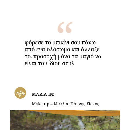
φόρεσε το μπικίνι σου πάνω
από ένα ολόσωμο και άλλαξε
το. προσοχή μόνο τα μαγιό να
είναι του ίδιου στυλ
info
MARIA IN:
Make up – Μαλλιά: Γιάννης Σίσκος