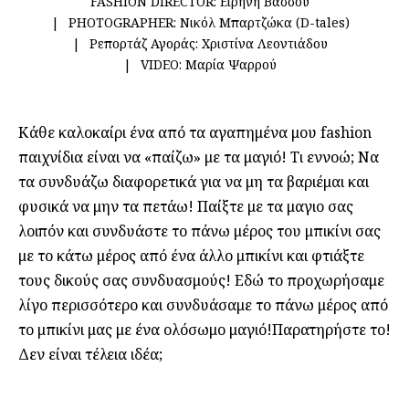
FASHION DIRECTOR:
Ειρήνη Βάσσου
PHOTOGRAPHER:
Νικόλ Μπαρτζώκα (D-tales)
Ρεπορτάζ Αγοράς:
Χριστίνα Λεοντιάδου
VIDEO:
Μαρία Ψαρρού
Κάθε καλοκαίρι ένα από τα αγαπημένα μου fashion
παιχνίδια είναι να «παίζω» με τα μαγιό! Τι εννοώ; Να
τα συνδυάζω διαφορετικά για να μη τα βαριέμαι και
φυσικά να μην τα πετάω! Παίξτε με τα μαγιο σας
λοιπόν και συνδυάστε το πάνω μέρος του μπικίνι σας
με το κάτω μέρος από ένα άλλο μπικίνι και φτιάξτε
τους δικούς σας συνδυασμούς! Εδώ το προχωρήσαμε
λίγο περισσότερο και συνδυάσαμε το πάνω μέρος από
το μπικίνι μας με ένα ολόσωμο μαγιό!Παρατηρήστε το!
Δεν είναι τέλεια ιδέα;