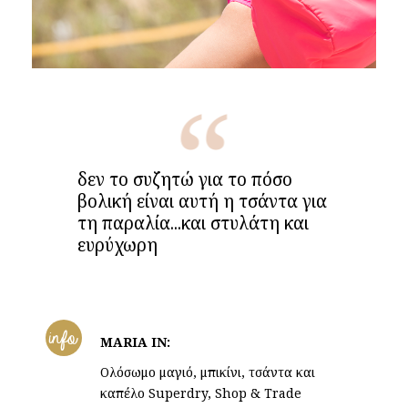
δεν το συζητώ για το πόσο
βολική είναι αυτή η τσάντα για
τη παραλία...και στυλάτη και
ευρύχωρη
info
MARIA IN:
Oλόσωμο μαγιό, μπικίνι, τσάντα και
καπέλο Superdry, Shop & Trade