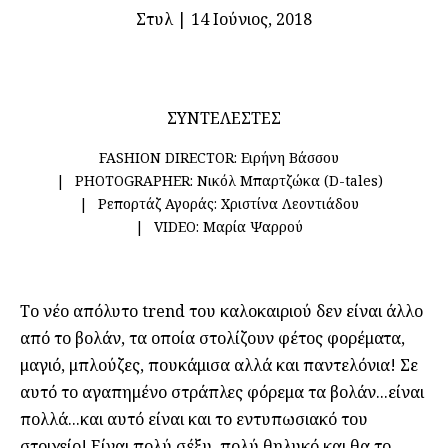
Στυλ
|
14 Ιούνιος, 2018
ΣΥΝΤΕΛΕΣΤΕΣ
FASHION DIRECTOR:
Ειρήνη Βάσσου
PHOTOGRAPHER:
Νικόλ Μπαρτζώκα (D-tales)
Ρεπορτάζ Αγοράς:
Χριστίνα Λεοντιάδου
VIDEO:
Μαρία Ψαρρού
Το νέο απόλυτο trend του καλοκαιριού δεν είναι άλλο
από το βολάν, τα οποία στολίζουν φέτος φορέματα,
μαγιό, μπλούζες, πουκάμισα αλλά και παντελόνια! Σε
αυτό το αγαπημένο στράπλες φόρεμα τα βολάν...είναι
πολλά...και αυτό είναι και το εντυπωσιακό του
στοιχείο! Είναι πολύ σέξυ, πολύ θηλυκό και θα το