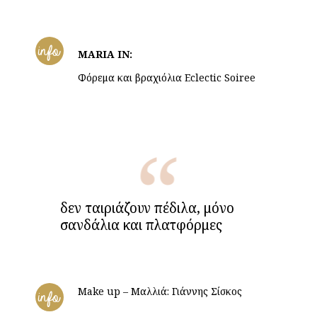
info
MARIA IN:
Φόρεμα και βραχιόλια Eclectic Soiree
δεν ταιριάζουν πέδιλα, μόνο
σανδάλια και πλατφόρμες
Make up – Μαλλιά: Γιάννης Σίσκος
info