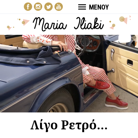
ΜΕΝΟΥ
Λίγο Ρετρό...