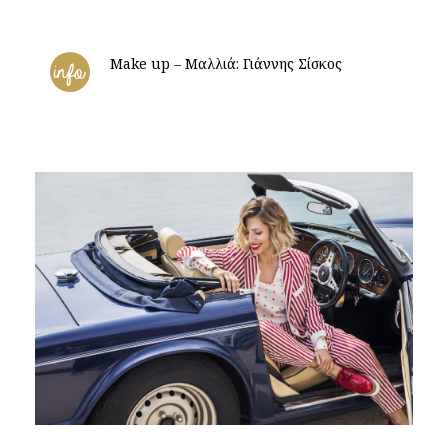
Make up – Μαλλιά: Γιάννης Σίσκος
info