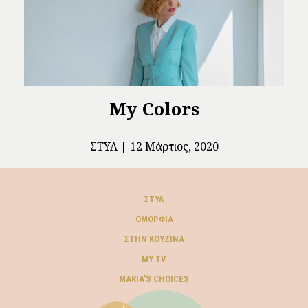
My Colors
ΣΤΥΛ
12 Μάρτιος, 2020
ΣΤΥΛ
ΟΜΟΡΦΙΆ
ΣΤΗΝ ΚΟΥΖΊΝΑ
MY TV
ΜARIA’S CHOICES