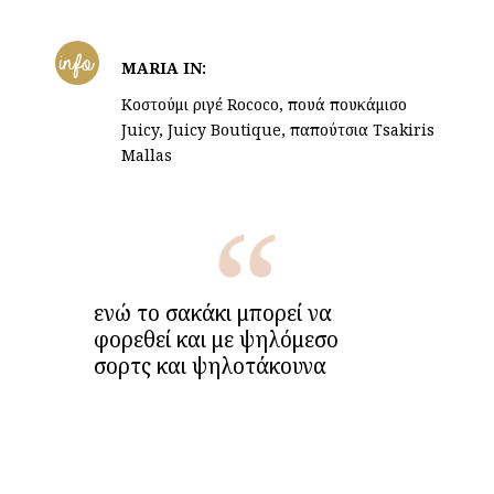
info
MARIA IN:
Kοστούμι ριγέ Rococo, πουά πουκάμισο
Juicy, Juicy Boutique, παπούτσια Tsakiris
Mallas
ενώ το σακάκι μπορεί να
φορεθεί και με ψηλόμεσο
σορτς και ψηλοτάκουνα