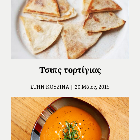
Τσιπς τορτίγιας
ΣΤΗΝ ΚΟΥΖΊΝΑ
20 Μάιος, 2015