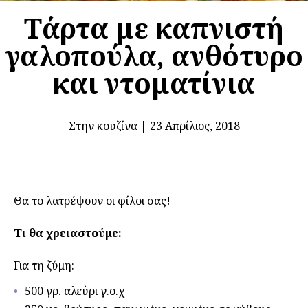
Τάρτα με καπνιστή
γαλοπούλα, ανθότυρο
και ντοματίνια
Στην κουζίνα
|
23 Απρίλιος, 2018
Θα το λατρέψουν οι φίλοι σας!
Τι θα χρειαστούμε:
Για τη ζύμη:
500 γρ. αλεύρι γ.ο.χ