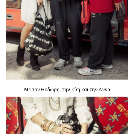
Με τον Θοδωρή, την Εύη και την Άννα