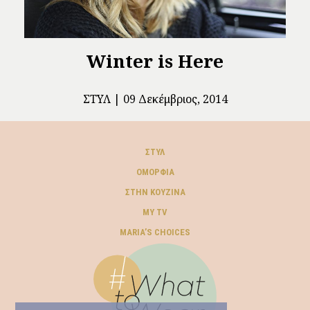
Winter is Here
ΣΤΥΛ
09 Δεκέμβριος, 2014
ΣΤΥΛ
ΟΜΟΡΦΙΆ
ΣΤΗΝ ΚΟΥΖΊΝΑ
MY TV
ΜARIA’S CHOICES