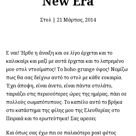
New Era
Στυλ
|
21 Μάρτιος, 2014
Ε ναι! Ήρθε η άνοιξη και σε λίγο έρχεται και το
καλοκαίρι και μαζί με αυτά έρχεται και το λατρεμένο
μου στυλ ντυσίματος! Το boho-grunge ύφος! Νομίζω
πως θα σας δείχνω αυτό το στυλ με κάθε ευκαιρία.
Έχει άποψη, είναι άνετο, είναι πάντα στυλάτο,
ταιριάζει στις περισσότερες ώρες της ημέρας, πάει σε
πολλούς σωματότυπους. Το καπέλο αυτό το βρήκα
στο κατάστημα της φίλης μου της Ελευθερίας στο
Πειραιά και το ερωτεύτηκα! Σας αρεσει;
Και όπως σας έχω πει σε παλαιότερο post φέτος