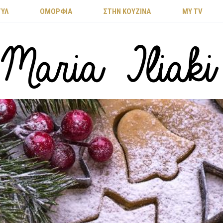
ΤΥΛ
ΟΜΟΡΦΙΑ
ΣΤΗΝ ΚΟΥΖΙΝΑ
MY TV