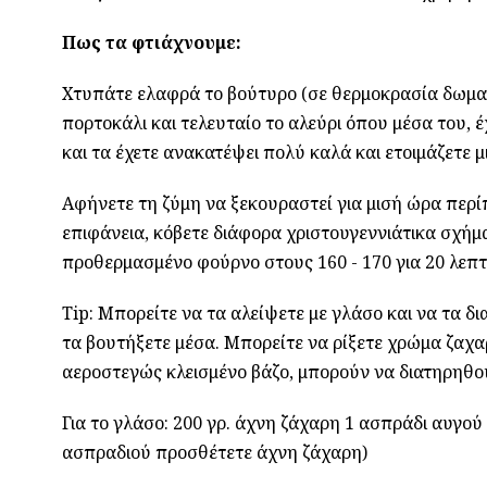
Πως τα φτιάχνουμε:
Χτυπάτε ελαφρά το βούτυρο (σε θερμοκρασία δωματίο
πορτοκάλι και τελευταίο το αλεύρι όπου μέσα του, έχε
και τα έχετε ανακατέψει πολύ καλά και ετοιμάζετε μ
Αφήνετε τη ζύμη να ξεκουραστεί για μισή ώρα περ
επιφάνεια, κόβετε διάφορα χριστουγεννιάτικα σχήμα
προθερμασμένο φούρνο στους 160 - 170 για 20 λεπτ
Τip: Μπορείτε να τα αλείψετε με γλάσο και να τα 
τα βουτήξετε μέσα. Μπορείτε να ρίξετε χρώμα ζαχα
αεροστεγώς κλεισμένο βάζο, μπορούν να διατηρηθού
Για το γλάσο: 200 γρ. άχνη ζάχαρη 1 ασπράδι αυγού
ασπραδιού προσθέτετε άχνη ζάχαρη)