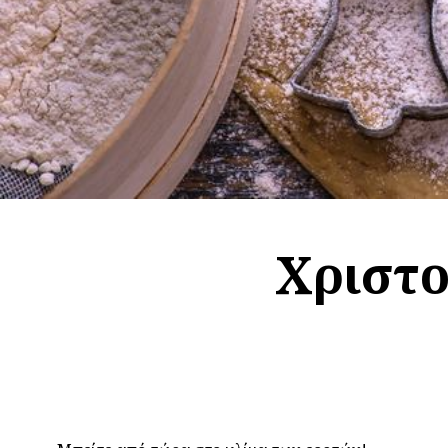
Χριστο