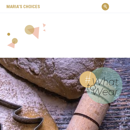
ΜARIA’S CHOICES