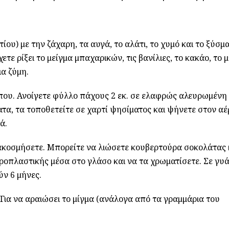
υ) με την ζάχαρη, τα αυγά, το αλάτι, το χυμό και το ξύσμ
τε ρίξει το μείγμα μπαχαρικών, τις βανίλιες, το κακάο, το μ
ια ζύμη.
ίπου. Ανοίγετε φύλλο πάχους 2 εκ. σε ελαφρώς αλευρωμένη
τα, τα τοποθετείτε σε χαρτί ψησίματος και ψήνετε στον αέ
ά.
διακοσμήσετε. Μπορείτε να λιώσετε κουβερτούρα σοκολάτας 
ροπλαστικής μέσα στο γλάσο και να τα χρωματίσετε. Σε γυά
ν 6 μήνες.
 Για να αραιώσει το μίγμα (ανάλογα από τα γραμμάρια του