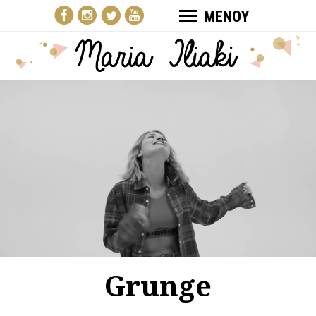
ΜΕΝΟΥ
Grunge