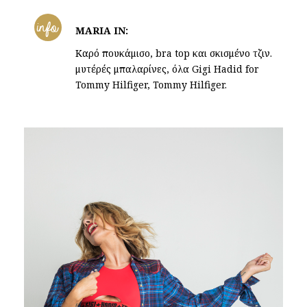
info
MARIA IN:
Καρό πουκάμισο, bra top και σκισμένο τζιν.
μυτέρές μπαλαρίνες, όλα Gigi Hadid for
Tommy Hilfiger, Tommy Hilfiger.