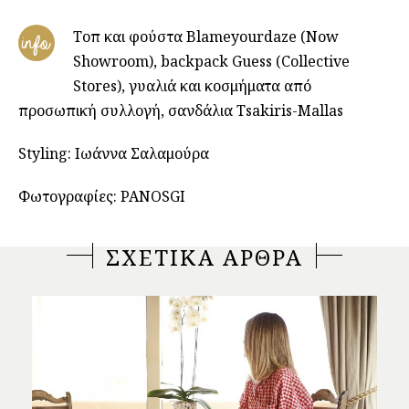
Τοπ και φούστα Blameyourdaze (Now
info
Showroom), backpack Guess (Collective
Stores), γυαλιά και κοσμήματα από
προσωπική συλλογή, σανδάλια Tsakiris-Mallas
Styling: Ιωάννα Σαλαμούρα
Φωτογραφίες: PANOSGI
ΣΧΕΤΙΚΑ ΑΡΘΡΑ