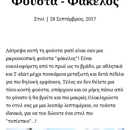
Φούστα - Φάκελος
Στυλ
|
28 Σεπτέμβριος, 2017
Λάτρεψα αυτή τη φούστα γιατί είναι σαν μια
μικροσκοπική φούστα "φάκελος"! Είναι
ευκολοφόρετη από το πρωί ως το βράδυ, με αθλητικά
και T-shirt μέχρι πουκάμισα μεταξωτή και δετά πέδιλα
για πιο θηλυκή εμφάνιση. Τέλος αν δεν θέλετε μια
τόσο κοντή φούστα, υπάρχουν και σε μήκη πάνω από
το γόνατο ή θα βρείτε και πιο μακριές.Ολοκληρώστε
το στυλ σας με μια λεοπάρ λεπτομέρεια, σε τσάντα
ιδανικά, για να του δώσετε ένα στυλ πιο
"τυπίστικο"...!