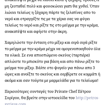
μη ζεσταθεί πολύ και φουσκώσει γιατι θα χυθεί. Όταν
λιώσει τελείως η ζάχαρη πάρτε τις ζελατίνες απο το
νερό και στραγγίξτε τις με τα χέρια σας να φύγει
τελείως το νερό και ρίξτε τις στο μείγμα με την κρέμα,
ανακατέψτε και αφήστε στην άκρη.
Χαμηλώστε την ένταση στο μίξερ και σιγά σιγά ρίξτε
το μείγμα με την κρέμα μέχρι να ομογενοποιηθούν όλα
τα υλικά. Σε ενα αποσπώμενο σκεύος (ταρτιέρα)
απλώστε το μπισκότο για βάση και απο πάνω ρίξτε το
μείγμα του μίξερ. Βάλτε στο ψυγείο για πάνω απο 3
ώρες και ανοίξτε το σκεύος και σερβίρετε σε κομμάτι ή
ακόμα και σαν τούρτα με μαρμελάδα για το τελείωμα!
Περισσότερες συνταγές του Private Chef Πέτρου
Συρίγου, θα βρείτε στην ιστοσελίδα του
http://petros-
syrigos.com