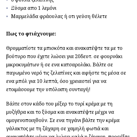
Ξύσμα απο 1 λεμόνι
Μαρμελάδα φράουλας ή οτι γεύση θέλετε
Πως το φτιάχνουμε:
Θρυμματίστε τα μπισκότα και ανακατέψτε τα με το
βούτυρο που έχετε λιώσει για 20δευτ. σε φουρνάκι
μικροκυμάτων ή σε ενα κατσαρολάκι. Βάλτε σε
παγωμένο νερό τις ζελατίνες και αφήστε τις μέσα σε
ενα μπόλ για 10 λεπτά, όσο χρειαστεί για να
ετοιμάσουμε την υπόλοιπη συνταγή!
Βάλτε στον κάδο του μίξερ το τυρί κρέμα με τη
μυζήθρα και το ξύσμα και ανακατέψτε μέχρι να
ομογενοποιηθούν. Σε ενα τηγάνι βάλτε την κρέμα
γάλακτος με τη ζάχαρη σε χαμηλή φωτιά και
ανακατέψτε μέχρι να λιώσει καλά η ζάχαρη, προσέξτε