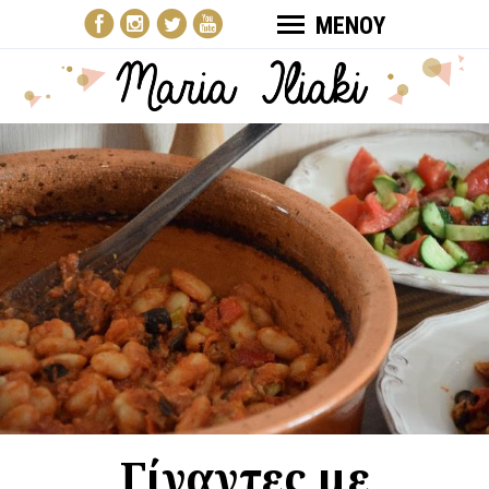
ΜΕΝΟΥ
Γίγαντες με