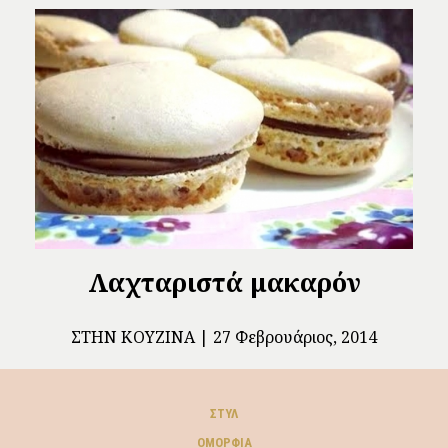
Λαχταριστά μακαρόν
ΣΤΗΝ ΚΟΥΖΊΝΑ
27 Φεβρουάριος, 2014
ΣΤΥΛ
ΟΜΟΡΦΙΆ