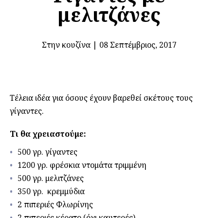
μελιτζάνες
Στην κουζίνα
|
08 Σεπτέμβριος, 2017
Τέλεια ιδέα για όσους έχουν βαρεθεί σκέτους τους
γίγαντες.
Τι θα χρειαστούμε:
500 γρ. γίγαντες
1200 γρ. φρέσκια ντομάτα τριμμένη
500 γρ. μελιτζάνες
350 γρ. κρεμμύδια
2 πιπεριές Φλωρίνης
2 πιπεριές κέρατο (όχι καυτερές)