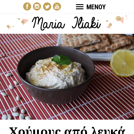
ΜΕΝΟΥ
Χούμους από λευκά