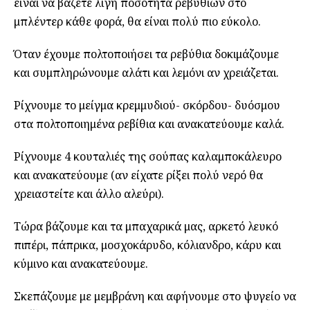
είναι να βάζετε λίγη ποσότητα ρεβυθιών στο
μπλέντερ κάθε φορά, θα είναι πολύ πιο εύκολο.
Όταν έχουμε πολτοποιήσει τα ρεβύθια δοκιμάζουμε
και συμπληρώνουμε αλάτι και λεμόνι αν χρειάζεται.
Ρίχνουμε το μείγμα κρεμμυδιού- σκόρδου- δυόσμου
στα πολτοποιημένα ρεβίθια και ανακατεύουμε καλά.
Ρίχνουμε 4 κουταλιές της σούπας καλαμποκάλευρο
και ανακατεύουμε (αν είχατε ρίξει πολύ νερό θα
χρειαστείτε και άλλο αλεύρι).
Τώρα βάζουμε και τα μπαχαρικά μας, αρκετό λευκό
πιπέρι, πάπρικα, μοσχοκάρυδο, κόλιανδρο, κάρυ και
κύμινο και ανακατεύουμε.
Σκεπάζουμε με μεμβράνη και αφήνουμε στο ψυγείο να