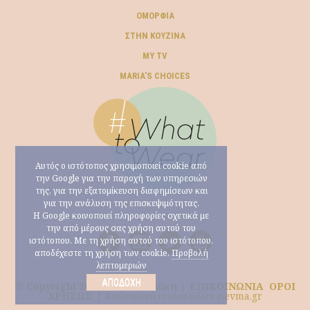
ΟΜΟΡΦΙΆ
ΣΤΗΝ ΚΟΥΖΊΝΑ
MY TV
ΜARIA’S CHOICES
Αυτός ο ιστότοπος χρησιμοποιεί cookie από
την Google για την παροχή των υπηρεσιών
της, για την εξατομίκευση διαφημίσεων και
για την ανάλυση της επισκεψιμότητας.
Η Google κοινοποιεί πληροφορίες σχετικά με
την από μέρους σας χρήση αυτού του
ιστότοπου. Με τη χρήση αυτού του ιστότοπου,
αποδέχεστε τη χρήση των cookie.
Προβολή
λεπτομεριών
ΑΠΟΔΟΧΉ
© Copyright 2026 Μαρία Ηλιάκη |
ΕΠΙΚΟΙΝΩΝΙΑ
ΟΡΟΙ
ΧΡΗΣΗΣ
|
Κατασκευή ιστοσελίδων nevma.gr