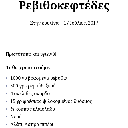
Ρεβιθοκεφτέδες
Στην κουζίνα
|
17 Ιούλιος, 2017
Πρωτότυπο και υγιεινό!
Τι θα χρειαστούμε:
1000 γρ βρασμένα ρεβύθια
500 γρ κρεμμύδι ξερό
4 σκελίδες σκόρδο
15 γρ φρέσκος ψιλοκομμένος δυόσμος
¾ κούπας ελαιόλαδο
Νερό
Αλάτι, Άσπρο πιπέρι