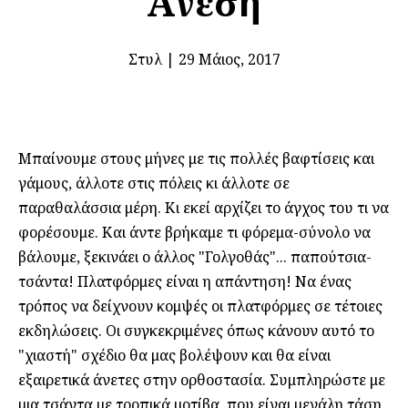
Άνεση
Στυλ
|
29 Μάιος, 2017
Μπαίνουμε στους μήνες με τις πολλές βαφτίσεις και
γάμους, άλλοτε στις πόλεις κι άλλοτε σε
παραθαλάσσια μέρη. Κι εκεί αρχίζει το άγχος του τι να
φορέσουμε. Και άντε βρήκαμε τι φόρεμα-σύνολο να
βάλουμε, ξεκινάει ο άλλος "Γολγοθάς"... παπούτσια-
τσάντα! Πλατφόρμες είναι η απάντηση! Να ένας
τρόπος να δείχνουν κομψές οι πλατφόρμες σε τέτοιες
εκδηλώσεις. Οι συγκεκριμένες όπως κάνουν αυτό το
"χιαστή" σχέδιο θα μας βολέψουν και θα είναι
εξαιρετικά άνετες στην ορθοστασία. Συμπληρώστε με
μια τσάντα με τροπικά μοτίβα, που είναι μεγάλη τάση