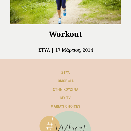
Workout
ΣΤΥΛ
17 Μάρτιος, 2014
ΣΤΥΛ
ΟΜΟΡΦΙΆ
ΣΤΗΝ ΚΟΥΖΊΝΑ
MY TV
ΜARIA’S CHOICES