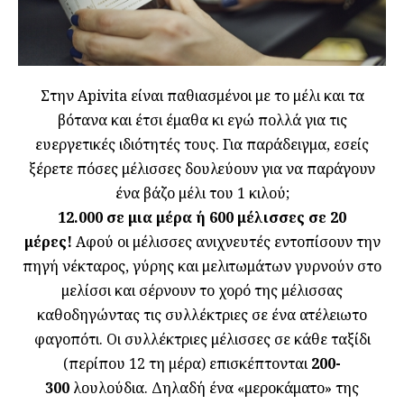
Στην Apivita είναι παθιασμένοι με το μέλι και τα
βότανα και έτσι έμαθα κι εγώ πολλά για τις
ευεργετικές ιδιότητές τους. Για παράδειγμα, εσείς
ξέρετε πόσες μέλισσες δουλεύουν για να παράγουν
ένα βάζο μέλι του 1 κιλού;
12.000 σε μια μέρα ή 600 μέλισσες σε 20
μέρες!
Αφού οι μέλισσες ανιχνευτές εντοπίσουν την
πηγή νέκταρος, γύρης και μελιτωμάτων γυρνούν στο
μελίσσι και σέρνουν το χορό της μέλισσας
καθοδηγώντας τις συλλέκτριες σε ένα ατέλειωτο
φαγοπότι. Οι συλλέκτριες μέλισσες σε κάθε ταξίδι
(περίπου 12 τη μέρα) επισκέπτονται
200-
300
λουλούδια. Δηλαδή ένα «μεροκάματο» της