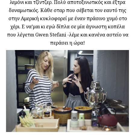
λεμόνι και τζίντζερ. Πολύ αποτοξινωτικός και έξτρα
δυναμωτικός. Κάθε σταρ που σέβεται τον εαυτό της
στην Αμερική κυκλοφορεί με έναν πράσινο χυμό στο
χέρι. Ε να’μαι κι εγώ δίπλα σε μία άγνωστη κοπέλα
που λέγεται Gwen Stefani -λέμε και κανένα αστείο να
περάσει η ώρα!