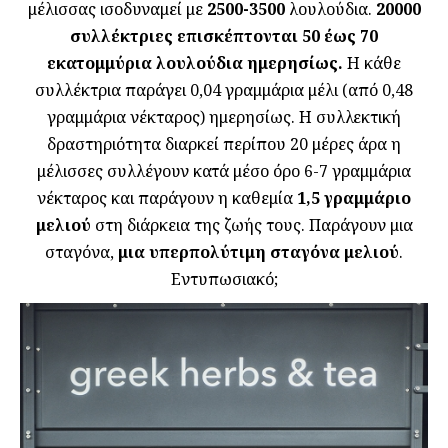
μέλισσας ισοδυναμεί με
2500-3500
λουλούδια.
20000
συλλέκτριες επισκέπτονται 50 έως 70
εκατομμύρια λουλούδια ημερησίως.
Η κάθε
συλλέκτρια παράγει 0,04 γραμμάρια μέλι (από 0,48
γραμμάρια νέκταρος) ημερησίως. Η συλλεκτική
δραστηριότητα διαρκεί περίπου 20 μέρες άρα η
μέλισσες συλλέγουν κατά μέσο όρο 6-7 γραμμάρια
νέκταρος και παράγουν η καθεμία
1,5 γραμμάριο
μελιού
στη διάρκεια της ζωής τους. Παράγουν μια
σταγόνα,
μια υπερπολύτιμη σταγόνα μελιού
.
Εντυπωσιακό;