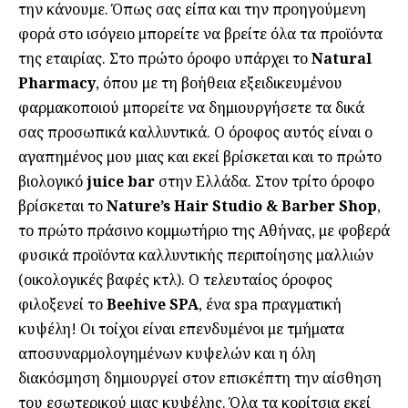
την κάνουμε. Όπως σας είπα και την προηγούμενη
φορά στο ισόγειο μπορείτε να βρείτε όλα τα προϊόντα
της εταιρίας. Στο πρώτο όροφο υπάρχει το
Natural
Pharmacy
, όπου με τη βοήθεια εξειδικευμένου
φαρμακοποιού μπορείτε να δημιουργήσετε τα δικά
σας προσωπικά καλλυντικά. Ο όροφος αυτός είναι ο
αγαπημένος μου μιας και εκεί βρίσκεται και το πρώτο
βιολογικό
juice bar
στην Ελλάδα. Στον τρίτο όροφο
βρίσκεται το
Nature’s Ηair Studio & Barber Shop
,
το πρώτο πράσινο κομμωτήριο της Αθήνας, με φοβερά
φυσικά προϊόντα καλλυντικής περιποίησης μαλλιών
(οικολογικές βαφές κτλ). Ο τελευταίος όροφος
φιλοξενεί το
Beehive SPA
, ένα spa πραγματική
κυψέλη! Οι τοίχοι είναι επενδυμένοι με τμήματα
αποσυναρμολογημένων κυψελών και η όλη
διακόσμηση δημιουργεί στον επισκέπτη την αίσθηση
του εσωτερικού μιας κυψέλης. Όλα τα κορίτσια εκεί