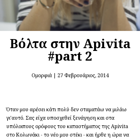
Βόλτα στην Apivita
#part 2
Ομορφιά
|
27 Φεβρουάριος, 2014
Όταν μου αρέσει κάτι πολύ δεν σταματάω να μιλάω
γι'αυτό. Σας είχα υποσχεθεί ξενάγηση και στα
υπόλοιπους ορόφους του καταστήματος της Apivita
στο Κολωνάκι - το νέο μου στέκι - και ήρθε η ώρα να