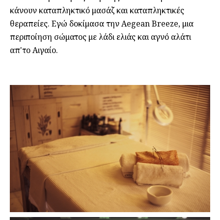
κάνουν καταπληκτικό μασάζ και καταπληκτικές
θεραπείες. Eγώ δοκίμασα την Aegean Breeze, μια
περιποίηση σώματος με λάδι ελιάς και αγνό αλάτι
απ'το Αιγαίο.