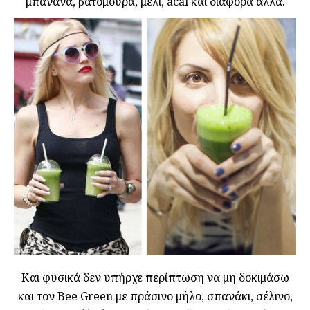
μπανάνα, βατόμουρα, μέλι, acai και διάφορα άλλα.
Και φυσικά δεν υπήρχε περίπτωση να μη δοκιμάσω
και τον Bee Green με πράσινο μήλο, σπανάκι, σέλινο,