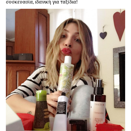
συσκευασία, ιδανική για ταξίδια!