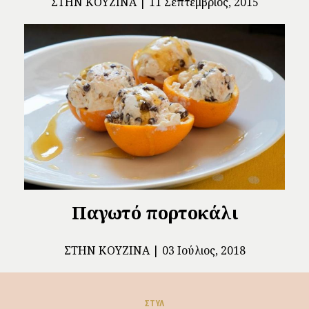
ΣΤΗΝ ΚΟΥΖΊΝΑ
11 Σεπτέμβριος, 2015
Παγωτό πορτοκάλι
ΣΤΗΝ ΚΟΥΖΊΝΑ
03 Ιούλιος, 2018
ΣΤΥΛ