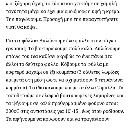
κ.σ. ζάχαρη άχνη, το ξύσμα και χτυπάμε σε χαμηλή
ταχύτητα μέχρι να έχει μία ομοιόμορφη υφή η κρέμα.
Την παγώνουμε. Προσοχή μην την παραχτυπήσετε
γιατί θα κόψει.
Για τα φύλλα:
Απλώνουμε ένα φύλλο στον πάγκο
εργασίας. Το βουτυρώνουμε πολύ καλά. Απλώνουμε
επάνω του (να καθίσει ακριβώς το ένα πάνω στο
άλλο) το δεύτερο φύλλο. Κόβουμε τα φύλλα με
κοφτερό μαχαίρι σε έξι κομμάτια (3 κάθετες λωρίδες
και μετά στη μέση ώστε να σχηματίσουν 6 τετράγωνα
κομμάτια). Το ίδιο κάνουμε και με τα άλλα 2 φύλλα. Τα
τοποθετούμε σε ελαφρά βουτυρωμένες λαμαρίνες και
τα ψήνουμε σε καλά προθερμασμένο φούρνο στους
200οC στις αντιστάσεις για 10΄-15΄, έως ότου ροδίσουν.
Τα αφήνουμε να κρυώσουν και να τραγανίσουν.