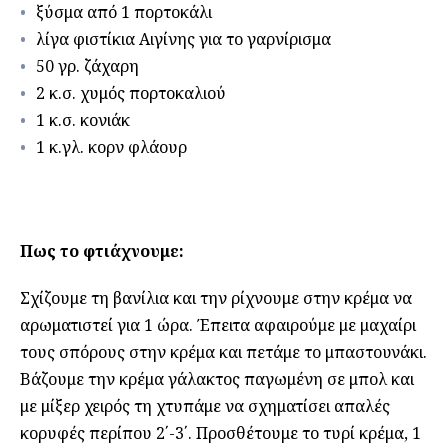
ξύσμα από 1 πορτοκάλι
λίγα φιστίκια Αιγίνης για το γαρνίρισμα
50 γρ. ζάχαρη
2 κ.σ. χυμός πορτοκαλιού
1 κ.σ. κονιάκ
1 κ.γλ. κορν φλάουρ
Πως το φτιάχνουμε:
Σχίζουμε τη βανίλια και την ρίχνουμε στην κρέμα να
αρωματιστεί για 1 ώρα. Έπειτα αφαιρούμε με μαχαίρι
τους σπόρους στην κρέμα και πετάμε το μπαστουνάκι.
Βάζουμε την κρέμα γάλακτος παγωμένη σε μπολ και
με μίξερ χειρός τη χτυπάμε να σχηματίσει απαλές
κορυφές περίπου 2΄-3΄. Προσθέτουμε το τυρί κρέμα, 1