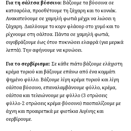
Για τη σάλτσα βύσσινο:
Βάζουμε τα βύσσινα σε
κατσαρόλα, προσθέτουμε τη ζάχαρη και το κονιάκ.
Ανακατεύουμε σε χαμηλή φωτιά μέχρι να λιώσει η
ζάχαρη. Διαλύουμε το κορν φλάουρ στο χυμό και το
ρίχνουμε στη σάλτσα. Πάντα σε χαμηλή φωτιά,
σιγοβράζουμε έως ότου πυκνώσει ελαφρά (για μερικά
λεπτά). Την αφήνουμε να κρυώσει.
Για το σερβίρισμα:
Σε κάθε πιάτο βάζουμε ελάχιστη
κρέμα τυριού και βάζουμε επάνω από ένα κομμάτι
ψημένο φύλλο. Βάζουμε λίγη κρέμα τυριού και λίγη
σάλτσα βύσσινο, επαναλαμβάνουμε φύλλο, κρέμα,
σάλτσα και τελειώνουμε με φύλλο (3 στρώσεις
φύλλο-2 στρώσεις κρέμα-βύσσινο) πασπαλίζουμε με
άχνη και προαιρετικά με φιστίκια Αιγίνης και
σερβίρουμε.