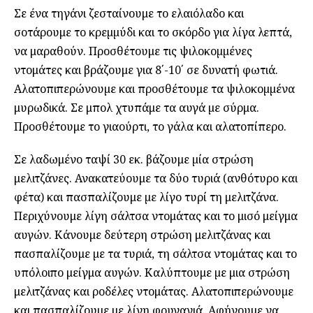
Σε ένα τηγάνι ζεσταίνουμε το ελαιόλαδο και
σοτάρουμε το κρεµµύδι και το σκόρδο για λίγα λεπτά,
να μαραθούν. Προσθέτουμε τις ψιλοκοµµένες
ντομάτες και βράζουμε για 8΄-10΄ σε δυνατή φωτιά.
Αλατοπιπερώνουµε και προσθέτουμε τα ψιλοκοµµένα
μυρωδικά. Σε μπολ χτυπάμε τα αυγά µε σύρμα.
Προσθέτουμε το γιαούρτι, το γάλα και αλατοπίπερο.
Σε λαδωμένο ταψί 30 εκ. βάζουμε µία στρώση
μελιτζάνες. Ανακατεύουμε τα δύο τυριά (ανθότυρο και
φέτα) και πασπαλίζουμε µε λίγο τυρί τη μελιτζάνα.
Περιχύνουμε λίγη σάλτσα ντομάτας και το μισό μείγμα
αυγών. Κάνουμε δεύτερη στρώση μελιτζάνας και
πασπαλίζουμε µε τα τυριά, τη σάλτσα ντομάτας και το
υπόλοιπο μείγμα αυγών. Καλύπτουμε µε μια στρώση
μελιτζάνας και ροδέλες ντομάτας. Αλατοπιπερώνουµε
και πασπαλίζουμε µε λίγη φρυγανιά. Αφήνουμε να