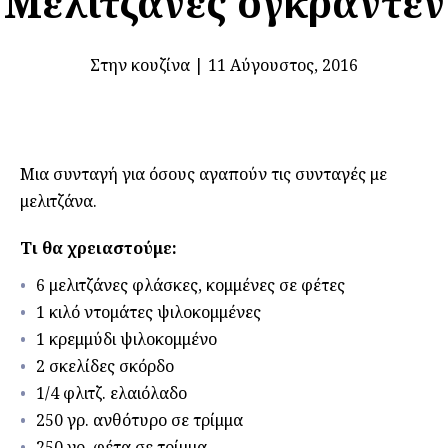
Μελιτζάνες ογκραντέν
Στην κουζίνα
|
11 Αύγουστος, 2016
Μια συνταγή για όσους αγαπούν τις συνταγές με
μελιτζάνα.
Τι θα χρειαστούμε:
6 μελιτζάνες φλάσκες, κομμένες σε φέτες
1 κιλό ντομάτες ψιλοκομμένες
1 κρεμμύδι ψιλοκομμένο
2 σκελίδες σκόρδο
1/4 φλιτζ. ελαιόλαδο
250 γρ. ανθότυρο σε τρίμμα
250 γρ. φέτα σε τρίμμα