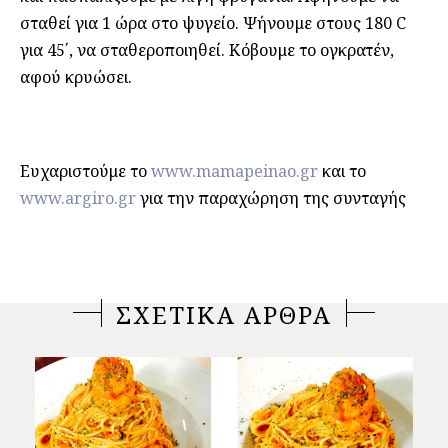
σταθεί για 1 ώρα στο ψυγείο. Ψήνουμε στους 180 C
για 45΄, να σταθεροποιηθεί. Κόβουμε το ογκρατέν,
αφού κρυώσει.
Ευχαριστούμε το
www.mamapeinao.gr
και το
www.argiro.gr
για την παραχώρηση της συνταγής
ΣΧΕΤΙΚΑ ΑΡΘΡΑ