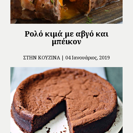
Ρολό κιμά με αβγό και
μπέικον
ΣΤΗΝ ΚΟΥΖΊΝΑ
04 Ιανουάριος, 2019