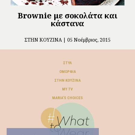
Brownie με σοκολάτα και
κάστανα
ΣΤΗΝ ΚΟΥΖΊΝΑ
05 Νοέμβριος, 2015
ΣΤΥΛ
ΟΜΟΡΦΙΆ
ΣΤΗΝ ΚΟΥΖΊΝΑ
MY TV
ΜARIA’S CHOICES