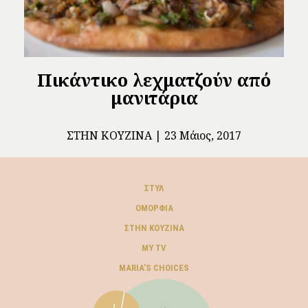
Πικάντικο λεχματζούν από
μανιτάρια
ΣΤΗΝ ΚΟΥΖΊΝΑ
23 Μάιος, 2017
ΣΤΥΛ
ΟΜΟΡΦΙΆ
ΣΤΗΝ ΚΟΥΖΊΝΑ
MY TV
ΜARIA’S CHOICES