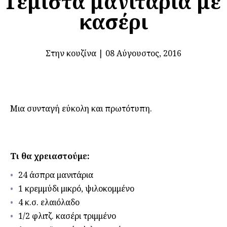
Γεμιστά μανιτάρια με
κασέρι
Στην κουζίνα
|
08 Αύγουστος, 2016
Μια συνταγή εύκολη και πρωτότυπη.
Τι θα χρειαστούμε:
24 άσπρα μανιτάρια
1 κρεμμύδι μικρό, ψιλοκομμένο
4 κ.σ. ελαιόλαδο
1/2 φλιτζ. κασέρι τριμμένο