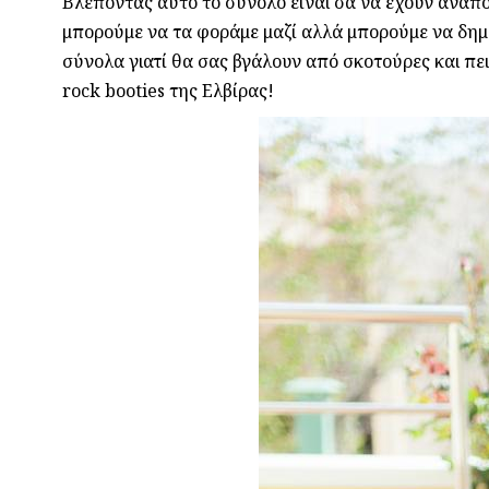
Βλέποντας αυτό το σύνολο είναι σα να έχουν αναποδ
μπορούμε να τα φοράμε μαζί αλλά μπορούμε να δημ
σύνολα γιατί θα σας βγάλουν από σκοτούρες και πε
rock booties της Ελβίρας!