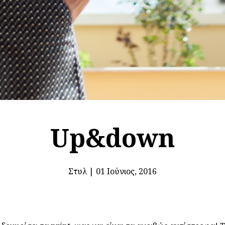
Up&down
Στυλ
|
01 Ιούνιος, 2016