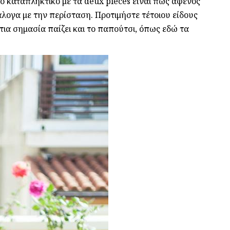
Το καταπληκτικό με τα deux pieces είναι πως αφενός
ογα με την περίσταση. Προτιμήστε τέτοιου είδους
ια σημασία παίζει και το παπούτσι, όπως εδώ τα