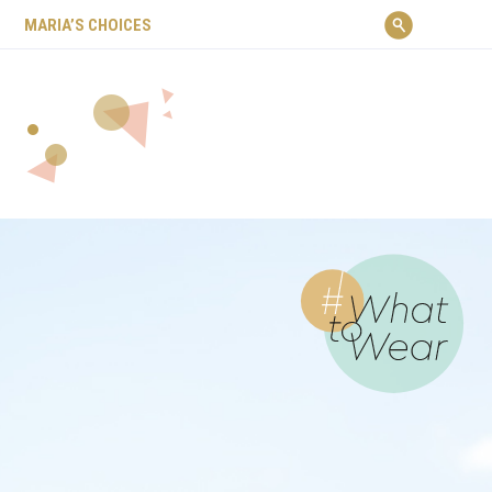
ΜARIA’S CHOICES