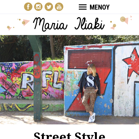
ΜΕΝΟΥ
Street Style