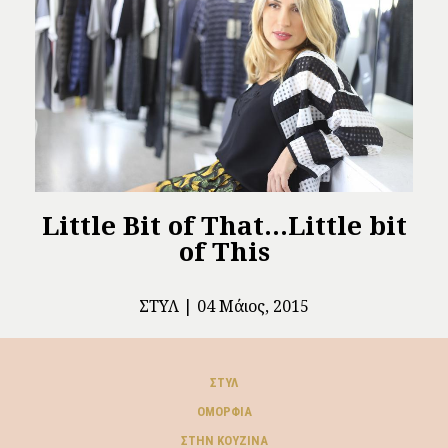
Little Bit of That…Little bit
of This
ΣΤΥΛ
04 Μάιος, 2015
ΣΤΥΛ
ΟΜΟΡΦΙΆ
ΣΤΗΝ ΚΟΥΖΊΝΑ