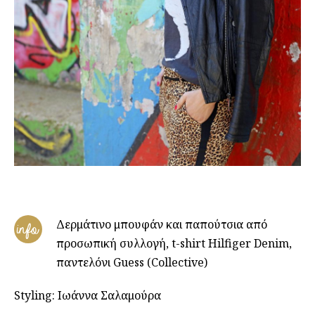
Δερμάτινο μπουφάν και παπούτσια από
info
προσωπική συλλογή, t-shirt Hilfiger Denim,
παντελόνι Guess (Collective)
Styling: Ιωάννα Σαλαμούρα