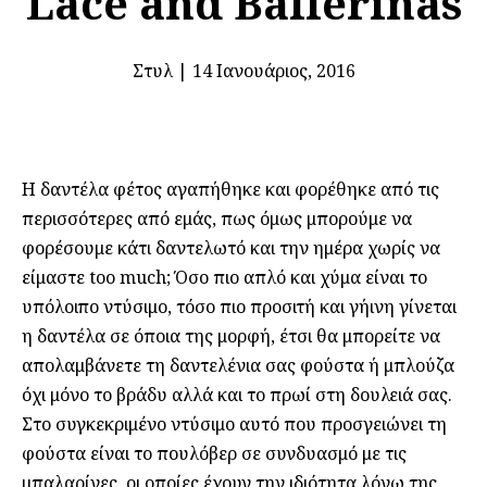
Lace and Ballerinas
Στυλ
|
14 Ιανουάριος, 2016
Η δαντέλα φέτος αγαπήθηκε και φορέθηκε από τις
περισσότερες από εμάς, πως όμως μπορούμε να
φορέσουμε κάτι δαντελωτό και την ημέρα χωρίς να
είμαστε too much; Όσο πιο απλό και χύμα είναι το
υπόλοιπο ντύσιμο, τόσο πιο προσιτή και γήινη γίνεται
η δαντέλα σε όποια της μορφή, έτσι θα μπορείτε να
απολαμβάνετε τη δαντελένια σας φούστα ή μπλούζα
όχι μόνο το βράδυ αλλά και το πρωί στη δουλειά σας.
Στο συγκεκριμένο ντύσιμο αυτό που προσγειώνει τη
φούστα είναι το πουλόβερ σε συνδυασμό με τις
μπαλαρίνες, οι οποίες έχουν την ιδιότητα λόγω της