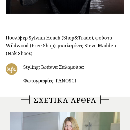
Πουλόβερ Sylvian Heach (Shop&Trade), φούστα
Wildwood (Free Shop), μπαλαρίνες Steve Madden
(Nak Shoes)
Styling: Ιωάννα Σαλαμούρα
info
Φωτογραφίες: PANOSGI
ΣΧΕΤΙΚΑ ΑΡΘΡΑ