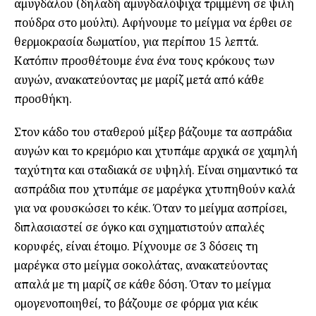
αμυγδάλου (δηλαδή αμυγδαλόψιχα τριμμένη σε ψιλή
πούδρα στο μούλτι). Αφήνουμε το μείγμα να έρθει σε
θερμοκρασία δωματίου, για περίπου 15 λεπτά.
Κατόπιν προσθέτουμε ένα ένα τους κρόκους των
αυγών, ανακατεύοντας με μαρίζ μετά από κάθε
προσθήκη.
Στον κάδο του σταθερού μίξερ βάζουμε τα ασπράδια
αυγών και το κρεμόριο και χτυπάμε αρχικά σε χαμηλή
ταχύτητα και σταδιακά σε υψηλή. Είναι σημαντικό τα
ασπράδια που χτυπάμε σε μαρέγκα χτυπηθούν καλά
για να φουσκώσει το κέικ. Όταν το μείγμα ασπρίσει,
διπλασιαστεί σε όγκο και σχηματιστούν απαλές
κορυφές, είναι έτοιμο. Ρίχνουμε σε 3 δόσεις τη
μαρέγκα στο μείγμα σοκολάτας, ανακατεύοντας
απαλά με τη μαρίζ σε κάθε δόση. Όταν το μείγμα
ομογενοποιηθεί, το βάζουμε σε φόρμα για κέικ