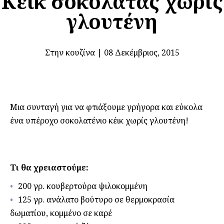
Κέικ σοκολάτας χωρίς
γλουτένη
Στην κουζίνα
|
08 Δεκέμβριος, 2015
Μια συνταγή για να φτιάξουμε γρήγορα και εύκολα
ένα υπέροχο σοκολατένιο κέικ χωρίς γλουτένη!
Τι θα χρειαστούμε:
200 γρ. κουβερτούρα ψιλοκομμένη
125 γρ. ανάλατο βούτυρο σε θερμοκρασία
δωματίου, κομμένο σε καρέ