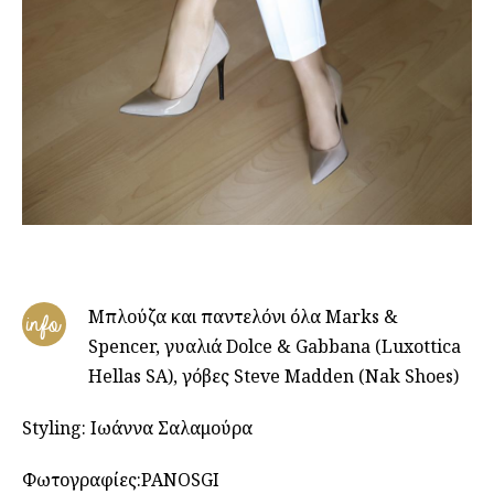
Μπλούζα και παντελόνι όλα Marks &
info
Spencer, γυαλιά Dolce & Gabbana (Luxottica
Hellas SA), γόβες Steve Madden (Nak Shoes)
Styling: Ιωάννα Σαλαμούρα
Φωτογραφίες:PANOSGI