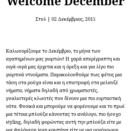
Welcome December
Στυλ
|
02 Δεκέμβριος, 2015
Καλωσορίζουμε το Δεκέμβριο, το μήνα των
αγαπημένων μας γιορτών! Η χαρά απερίγραπτη και
σιγά-σιγά μας έρχεται και η όρεξη και για λίγο πιο
γιορτινά ντυσίματα. Παρακολουθούμε πως φέτος μια
τάση στα ρούχα είναι και η επιστροφή στα μελανζέ
νήματα, νήματα δηλαδή από χρωματιστές,
γυαλιστερές κλωστές που δίνουν μια πιο εορταστική
νότα. Φυσικά και μπορούμε να φορέσουμε και το πρωί
μια τέτοια μπλούζα κάνοντας το ανάλογο, πιο ήσυχο
styling, δηλαδή φορώντας αυτή την μπλούζα είτε με
μια ψηλόμεση jean καμπάνα είτε με μια μονόχρωμη