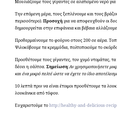
Μουλιάζουμε τους γίγαντες σε αλατισμένο νερό για 
Την επόμενη μέρα, τους ξεπλένουμε και τους βράζουμ
περισσότερο).
Προσοχή
για να αποφευχθούν οι δυ
δημιουργείται στην επιφάνεια και βέβαια αλλάζουμε 
Προθερμαίνουμε το φούρνο στους 200 σε αέρα. Τοπ
Ψιλοκόβουμε τα κρεμμύδια, πολτοποιούμε το σκόρδο 
Προσθέτουμε τους γίγαντες, τον χυμό ντομάτας, τα
δέσει η σάλτσα.
Σημείωση
:
Αν χρησιμοποιήσετε μικ
και ένα μικρό πελτέ ώστε να έχετε το ίδιο αποτέλεσμ
10 λεπτά πριν να είναι έτοιμοι προσθέτουμε τα λο
λουκάνικα από τόφου.
Ευχαριστούμε το
http://healthy-and-delicious-recip