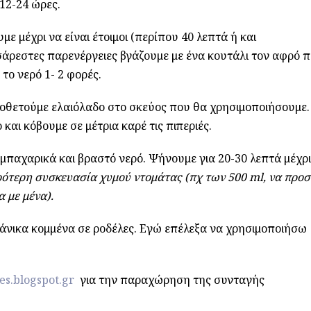
12-24 ώρες.
ε μέχρι να είναι έτοιμοι (περίπου 40 λεπτά ή και
σάρεστες παρενέργειες βγάζουμε με ένα κουτάλι τον αφρό 
το νερό 1- 2 φορές.
οθετούμε ελαιόλαδο στο σκεύος που θα χρησιμοποιήσουμε.
και κόβουμε σε μέτρια καρέ τις πιπεριές.
 μπαχαρικά και βραστό νερό. Ψήνουμε για 20-30 λεπτά μέχρι
ρότερη συσκευασία χυμού ντομάτας (πχ των 500 ml, να προ
α με μένα).
υκάνικα κομμένα σε ροδέλες. Εγώ επέλεξα να χρησιμοποιήσω
es.blogspot.gr
για την παραχώρηση της συνταγής