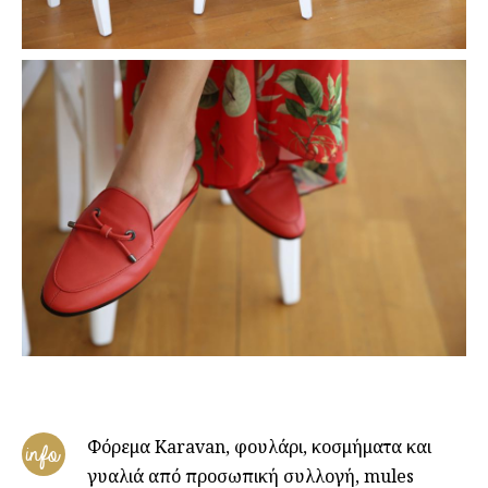
Φόρεμα Karavan, φουλάρι, κοσμήματα και
info
γυαλιά από προσωπική συλλογή, mules