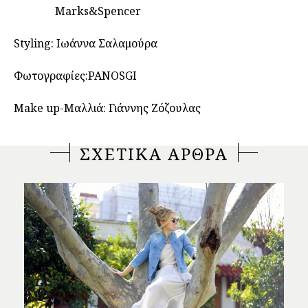
Marks&Spencer
Styling: Ιωάννα Σαλαμούρα
Φωτογραφίες:PANOSGI
Make up-Μαλλιά: Γιάννης Ζόζουλας
ΣΧΕΤΙΚΑ ΑΡΘΡΑ