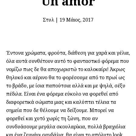
Un amor
Στυλ
|
19 Μάιος, 2017
Έντονα χρώματα, φρούτα, διάθεση για χαρά και γέλια,
όλα αυτά συνθέτουν αυτό το φανταστικό φόρεμα που
νομίζω πως δε θα αποχωριστώ το καλοκαίρι! Άκρως
θηλυκό και αέρινο θα το φορέσουμε από το πρωί ως
το βράδυ, με ίσια παπούτσια αλλά και με ψηλά, σέξυ
πέδιλα. Είναι ένα φόρεμα εύκολο να φορεθεί από
διαφορετικά σώματα μιας και καλύπτει τέλεια τα
σημεία που δε θέλουμε να δείξουμε. Μπορεί να
φορεθεί και χυτό χωρίς τη ζώνη, που αν
συνδυάσουμε μεγάλα σκουλαρίκια, πολλά βραχιόλια
και ένα ζευγάρι σανδάλια, θα είναι το απόλυτο look