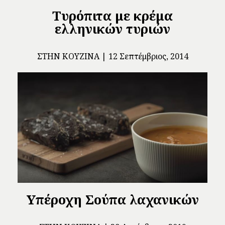
Tυρόπιτα με κρέμα
ελληνικών τυριών
ΣΤΗΝ ΚΟΥΖΊΝΑ
12 Σεπτέμβριος, 2014
Υπέροχη Σούπα λαχανικών