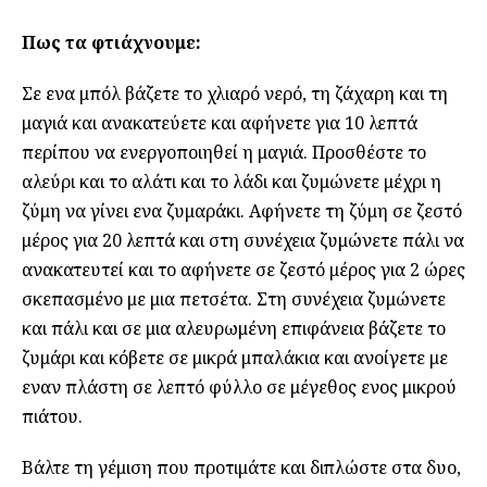
Πως τα φτιάχνουμε:
Σε ενα μπόλ βάζετε το χλιαρό νερό, τη ζάχαρη και τη
μαγιά και ανακατεύετε και αφήνετε για 10 λεπτά
περίπου να ενεργοποιηθεί η μαγιά. Προσθέστε το
αλεύρι και το αλάτι και το λάδι και ζυμώνετε μέχρι η
ζύμη να γίνει ενα ζυμαράκι. Αφήνετε τη ζύμη σε ζεστό
μέρος για 20 λεπτά και στη συνέχεια ζυμώνετε πάλι να
ανακατευτεί και το αφήνετε σε ζεστό μέρος για 2 ώρες
σκεπασμένο με μια πετσέτα. Στη συνέχεια ζυμώνετε
και πάλι και σε μια αλευρωμένη επιφάνεια βάζετε το
ζυμάρι και κόβετε σε μικρά μπαλάκια και ανοίγετε με
εναν πλάστη σε λεπτό φύλλο σε μέγεθος ενος μικρού
πιάτου.
Βάλτε τη γέμιση που προτιμάτε και διπλώστε στα δυο,