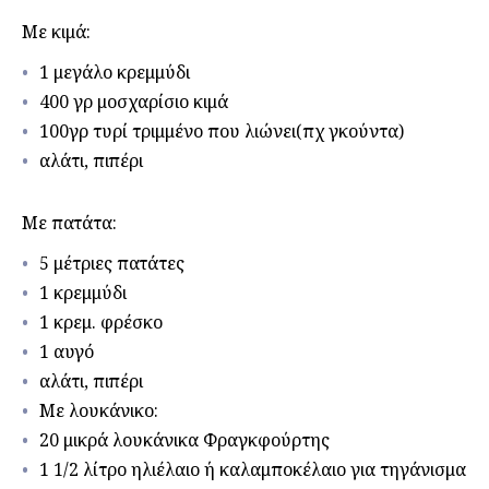
Με κιμά:
1 μεγάλο κρεμμύδι
400 γρ μοσχαρίσιο κιμά
100γρ τυρί τριμμένο που λιώνει(πχ γκούντα)
αλάτι, πιπέρι
Με πατάτα:
5 μέτριες πατάτες
1 κρεμμύδι
1 κρεμ. φρέσκο
1 αυγό
αλάτι, πιπέρι
Με λουκάνικο:
20 μικρά λουκάνικα Φραγκφούρτης
1 1/2 λίτρο ηλιέλαιο ή καλαμποκέλαιο για τηγάνισμα