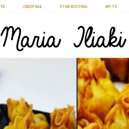
ΤΥΛ
ΟΜΟΡΦΙΑ
ΣΤΗΝ ΚΟΥΖΙΝΑ
MY TV