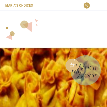
ΜARIA’S CHOICES