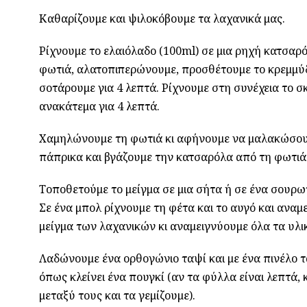
Καθαρίζουμε και ψιλοκόβουμε τα λαχανικά μας.
Ρίχνουμε το ελαιόλαδο (100ml) σε μια ρηχή κατσαρ
φωτιά, αλατοπιπερώνουμε, προσθέτουμε το κρεμμύδι,
σοτάρουμε για 4 λεπτά. Ρίχνουμε στη συνέχεια το σκ
ανακάτεμα για 4 λεπτά.
Χαμηλώνουμε τη φωτιά κι αφήνουμε να μαλακώσουν 
πάπρικα και βγάζουμε την κατσαρόλα από τη φωτιά
Τοποθετούμε το μείγμα σε μια σήτα ή σε ένα σουρωτ
Σε ένα μπολ ρίχνουμε τη φέτα και το αυγό και αναμ
μείγμα των λαχανικών κι αναμειγνύουμε όλα τα υλικ
Λαδώνουμε ένα ορθογώνιο ταψί και με ένα πινέλο τ
όπως κλείνει ένα πουγκί (αν τα φύλλα είναι λεπτά
μεταξύ τους και τα γεμίζουμε).