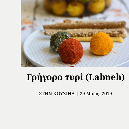
Γρήγορο τυρί (Labneh)
ΣΤΗΝ ΚΟΥΖΊΝΑ
29 Μάιος, 2019